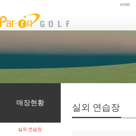
매장현황
실외 연습장
실외 연습장