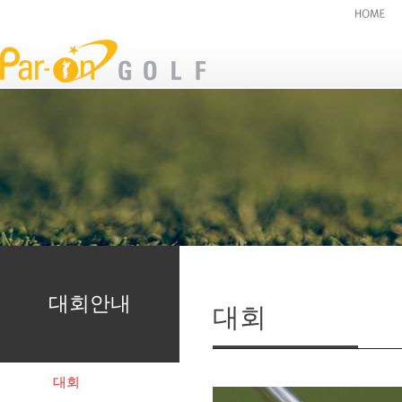
대회안내
대회
대회