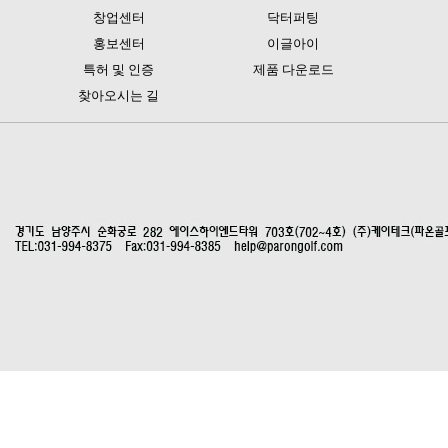
창업센터
닥터퍼팅
홍보센터
이글아이
특허 및 인증
제품 다운로드
찾아오시는 길