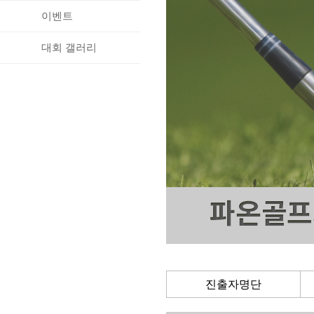
이벤트
대회 갤러리
진출자명단