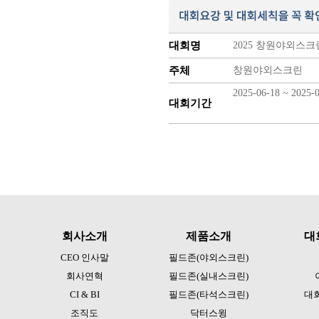
대회명
2025 창원야외스
주체
창원야외스크린
2025-06-18 ~ 2025
대회기간
회사소개
제품소개
대
CEO 인사말
필드존(야외스크린)
회사연혁
필드존(실내스크린)
CI & BI
필드존(타석스크린)
대
조직도
닥터스윙