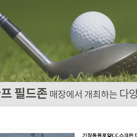
기장동원로얄CC스크린 