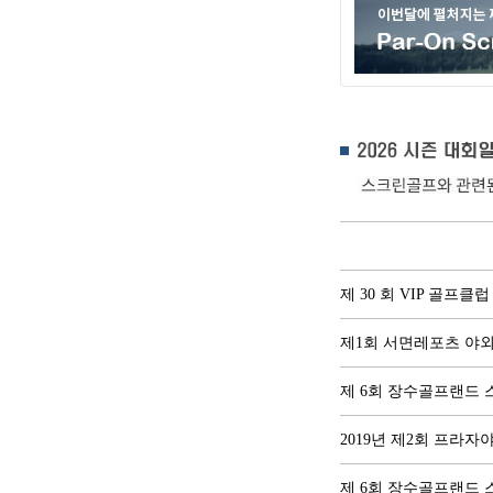
제 30 회 VIP 골프
제1회 서면레포츠 야
제 6회 장수골프랜드
2019년 제2회 프라
제 6회 장수골프랜드