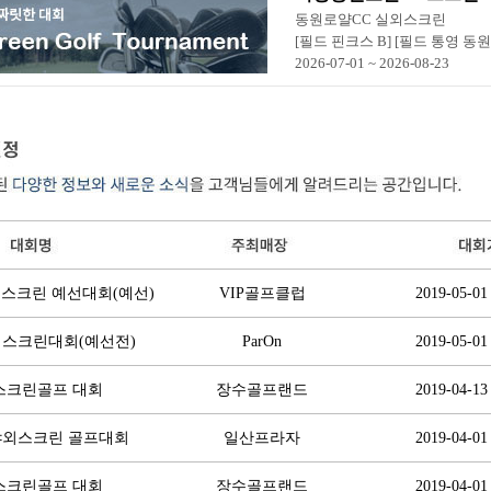
동원로얄CC 실외스크린
[필드 핀크스 B] [필드 통영 동원로
2026-07-01 ~ 2026-08-23
클럽 스크린 예선대회(예선)
VIP골프클럽
2019-05-01
외스크린대회(예선전)
ParOn
2019-05-01
 스크린골프 대회
장수골프랜드
2019-04-13
자야외스크린 골프대회
일산프라자
2019-04-01
 스크린골프 대회
장수골프랜드
2019-04-01