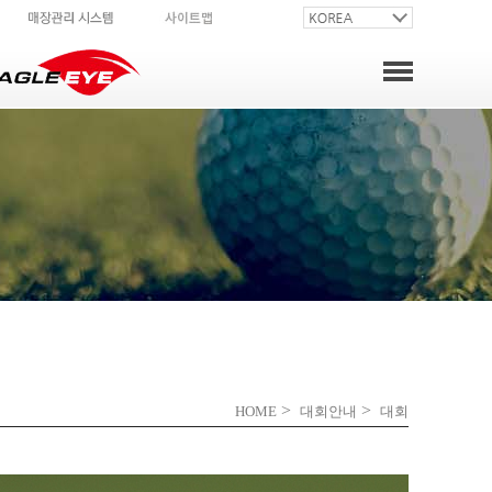
>
>
HOME
대회안내
대회