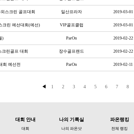
자야외스크린 골프대회
일산프라자
2019-03-01
 스크린 예선대회(예선)
VIP골프클럽
2019-03-01
월)
ParOn
2019-02-22
 스크린골프 대회
장수골프랜드
2019-02-22
린대회 예선전
ParOn
2019-02-11
◀
1
2
3
4
5
6
7
8
대회 안내
나의 기록실
파온랭킹
대회
나의 파온샷
전체 랭킹