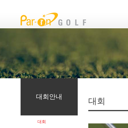
대회안내
대회
대회