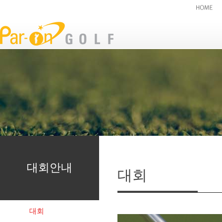
대회안내
대회
대회