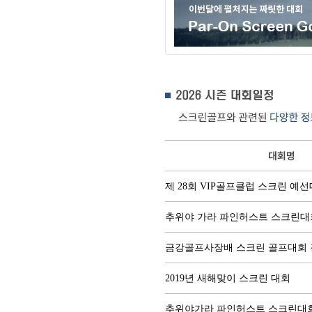
제 28회 VIP골프클럽 스크린 예선
추위야 가라 파인허스트 스크린대
금강골프사장배 스크린 골프대회
2019년 새해맞이 스크린 대회
추위야가라 파인허스트 스크린대