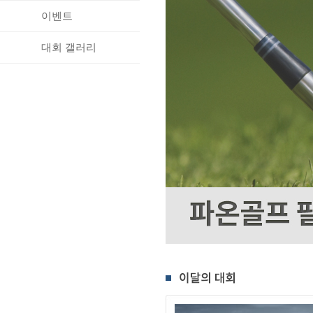
이벤트
대회 갤러리