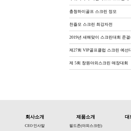
충청하이골프 스크린 정모
천즐모 스크린 최강자전
2019년 새해맞이 스크린대회 준
제27회 VIP골프클럽 스크린 예선대
제 5회 창원야외스크린 매장대회
회사소개
제품소개
대
CEO 인사말
필드존(야외스크린)